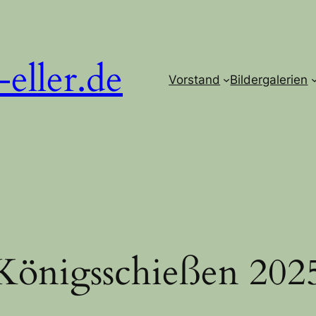
ller.de
Vorstand
Bildergalerien
Königsschießen 202