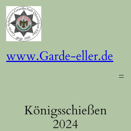
Zum
Inhalt
springen
www.Garde-eller.de
Königsschießen
2024